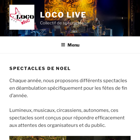
Aller
au
LOCO LIVE
contenu
Collectif de spectacles
principal
Menu
SPECTACLES DE NOEL
Chaque année, nous proposons différents spectacles
en déambulation spécifiquement pour les fêtes de fin
d’année.
Lumineux, musicaux, circassiens, autonomes, ces
spectacles sont conçus pour répondre efficacement
aux attentes des organisateurs et du public.